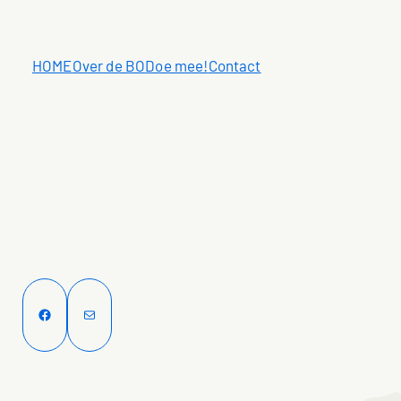
HOME
Over de BO
Doe mee!
Contact
Facebook
E-mail