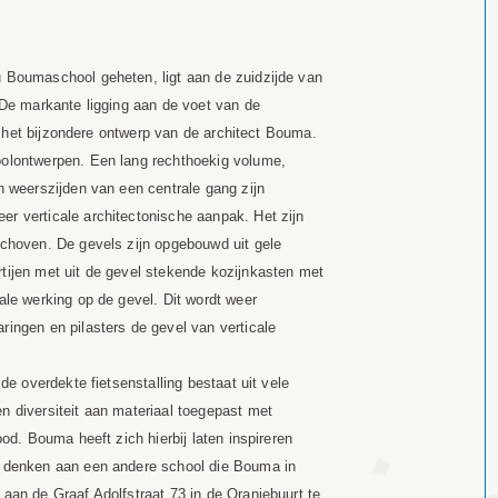
 Boumaschool geheten, ligt aan de zuidzijde van
 De markante ligging aan de voet van de
rkt het bijzondere ontwerp van de architect Bouma.
oolontwerpen. Een lang rechthoekig volume,
n weerszijden van een centrale gang zijn
r verticale architectonische aanpak. Het zijn
schoven. De gevels zijn opgebouwd uit gele
tijen met uit de gevel stekende kozijnkasten met
ale werking op de gevel. Dit wordt weer
ingen en pilasters de gevel van verticale
de overdekte fietsenstalling bestaat uit vele
 diversiteit aan materiaal toegepast met
od. Bouma heeft zich hierbij laten inspireren
k denken aan een andere school die Bouma in
aan de Graaf Adolfstraat 73 in de Oranjebuurt te