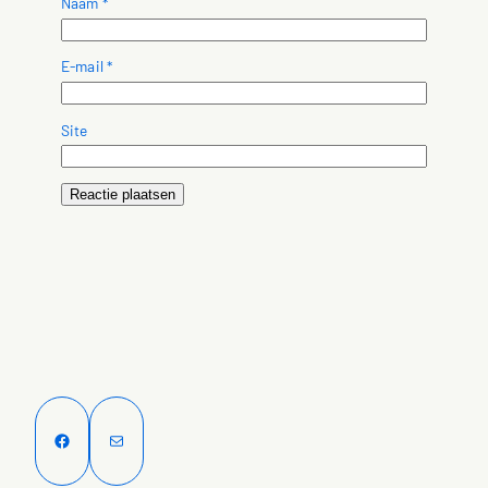
Naam
*
E-mail
*
Site
Facebook
E-mail