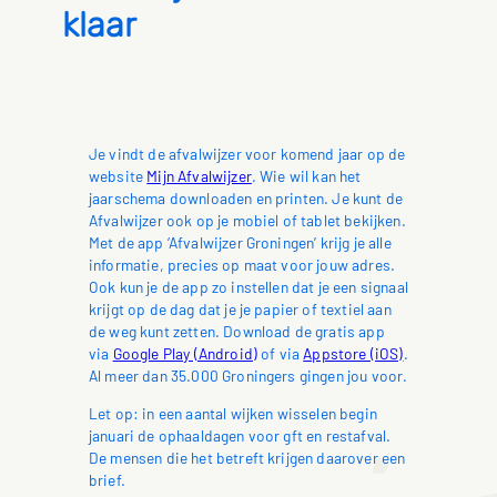
klaar
Je vindt de afvalwijzer voor komend jaar op de
website
Mijn Afvalwijzer
. Wie wil kan het
jaarschema downloaden en printen. Je kunt de
Afvalwijzer ook op je mobiel of tablet bekijken.
Met de app ‘Afvalwijzer Groningen’ krijg je alle
informatie, precies op maat voor jouw adres.
Ook kun je de app zo instellen dat je een signaal
krijgt op de dag dat je je papier of textiel aan
de weg kunt zetten. Download de gratis app
via
Google Play (Android)
of via
Appstore (iOS)
.
Al meer dan 35.000 Groningers gingen jou voor.
Let op: in een aantal wijken wisselen begin
januari de ophaaldagen voor gft en restafval.
De mensen die het betreft krijgen daarover een
brief.