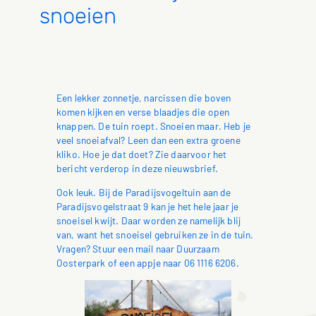
snoeien
Een lekker zonnetje, narcissen die boven
komen kijken en verse blaadjes die open
knappen. De tuin roept. Snoeien maar. Heb je
veel snoeiafval? Leen dan een extra groene
kliko. Hoe je dat doet? Zie daarvoor het
bericht verderop in deze nieuwsbrief.
Ook leuk. Bij de Paradijsvogeltuin aan de
Paradijsvogelstraat 9 kan je het hele jaar je
snoeisel kwijt. Daar worden ze namelijk blij
van, want het snoeisel gebruiken ze in de tuin.
Vragen? Stuur een
mail naar Duurzaam
Oosterpark of een appje naar 06 1116 6206.