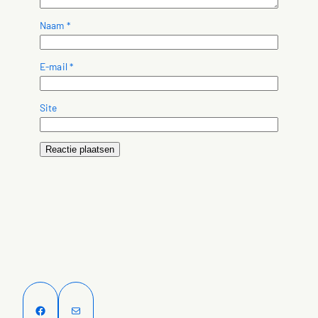
Naam
*
E-mail
*
Site
Facebook
E-mail