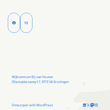
Facebook
E-mail
Wijkcentrum Bij van Houten
Oliemuldersweg 47, 9713 VA Groningen
LinkedIn
X
Mastodon
Instagram
Ontworpen with WordPress