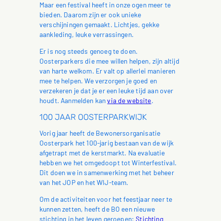
Maar een festival heeft in onze ogen meer te
bieden. Daarom zijn er ook unieke
verschijningen gemaakt. Lichtjes, gekke
aankleding, leuke verrassingen.
Er is nog steeds genoeg te doen.
Oosterparkers die mee willen helpen, zijn altijd
van harte welkom. Er valt op allerlei manieren
mee te helpen. We verzorgen je goed en
verzekeren je dat je er een leuke tijd aan over
houdt. Aanmelden kan
via de website
.
100 JAAR OOSTERPARKWIJK
Vorig jaar heeft de Bewonersorganisatie
Oosterpark het 100-jarig bestaan van de wijk
afgetrapt met de kerstmarkt. Na evaluatie
hebben we het omgedoopt tot Winterfestival.
Dit doen we in samenwerking met het beheer
van het JOP en het WIJ-team.
Om de activiteiten voor het feestjaar neer te
kunnen zetten, heeft de BO een nieuwe
stichting in het leven geroepen:
Stichting