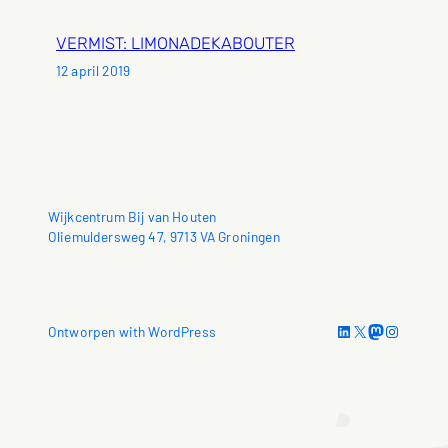
VERMIST: LIMONADEKABOUTER
12 april 2019
Wijkcentrum Bij van Houten
Oliemuldersweg 47, 9713 VA Groningen
LinkedIn
X
Mastodon
Instagram
Ontworpen with WordPress