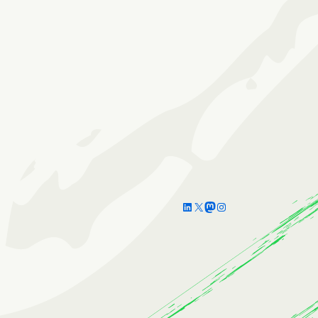
LinkedIn
X
Mastodon
Instagram