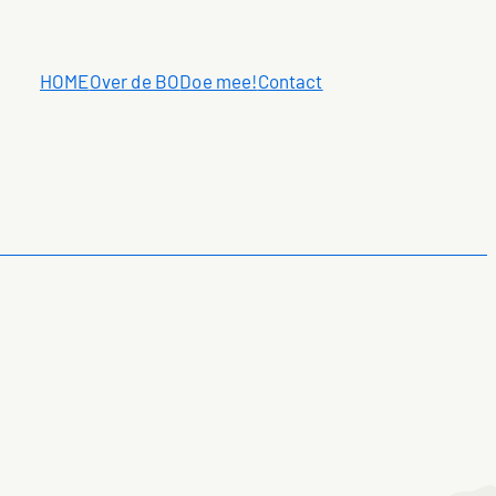
HOME
Over de BO
Doe mee!
Contact