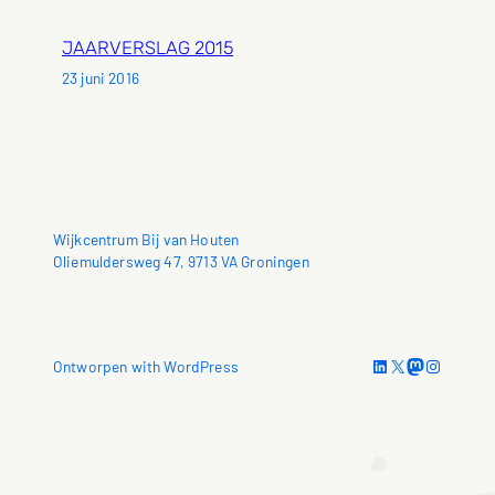
JAARVERSLAG 2015
23 juni 2016
Wijkcentrum Bij van Houten
Oliemuldersweg 47, 9713 VA Groningen
LinkedIn
X
Mastodon
Instagram
Ontworpen with WordPress